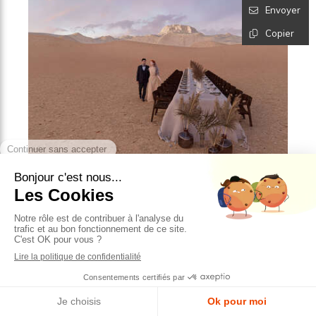
Envoyer
Copier
Découvrez nos réalisations
Organiser un mariage, c’est jongler entre émotions,
budget, contraintes logistiques… et mille idées. Pour
les futurs mariés, chaque détail compte : la
disposition des tables, la lumière au coucher du soleil,
la décoration florale, l’ambiance générale. Mais
comment s’assurer que tout sera parfait sans
pouvoir le voir à l’avance ?