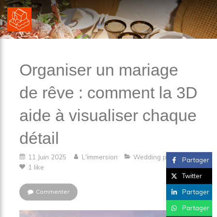
Organiser un mariage
de rêve : comment la 3D
aide à visualiser chaque
détail
11 Juin 2025
L'immersion
Wedding planner
Partager
1 like
Twitter
Commenter
Partager
Partager